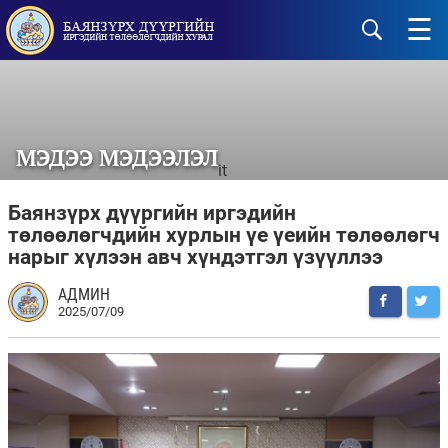
☰
МЭДЭЭ МЭДЭЭЛЭЛ
it
Баянзүрх дүүргийн иргэдийн
төлөөлөгчдийн хурлын үе үеийн төлөөлөгч
нарыг хүлээн авч хүндэтгэл үзүүллээ
АДМИН
2025/07/09