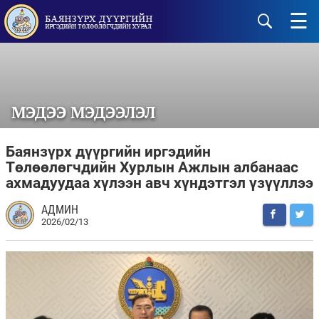
☰
МЭДЭЭ МЭДЭЭЛЭЛ
Баянзүрх дүүргийн иргэдийн
Төлөөлөгчдийн Хурлын Ажлын албанаас
ахмадуудаа хүлээн авч хүндэтгэл үзүүллээ
АДМИН
2026/02/13